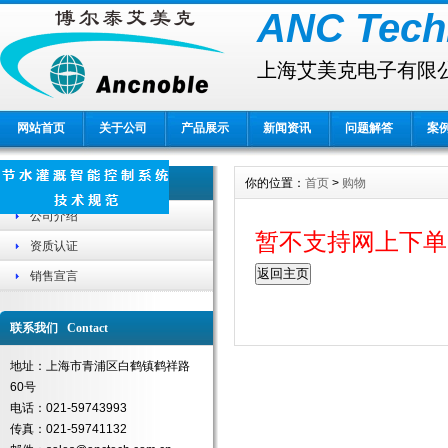
ANC Tech
上海艾美克电子有限
网站首页
关于公司
产品展示
新闻资讯
问题解答
案
关于公司 About
你的位置：
首页
>
购物
公司介绍
暂不支持网上下单,请
资质认证
销售宣言
联系我们 Contact
地址：上海市青浦区白鹤镇鹤祥路
60号
电话：021-59743993
传真：021-59741132