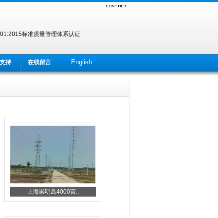
SO9001:2015标准质量管理体系认证
English
支持
在线留言
上海崇明岛4000亩..