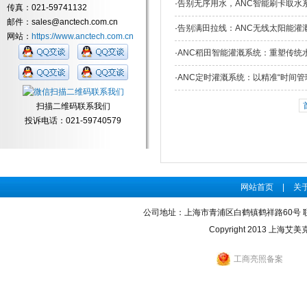
·
告别无序用水，ANC智能刷卡取水
传真：021-59741132
邮件：sales@anctech.com.cn
·
告别满田拉线：ANC无线太阳能灌
网站：
https://www.anctech.com.cn
·
ANC稻田智能灌溉系统：重塑传统
·
ANC定时灌溉系统：以精准“时间管
扫描二维码联系我们
投诉电话：021-59740579
网站首页
|
关
公司地址：上海市青浦区白鹤镇鹤祥路60号 联系电话：0
Copyright 2013 上海艾美
工商亮照备案